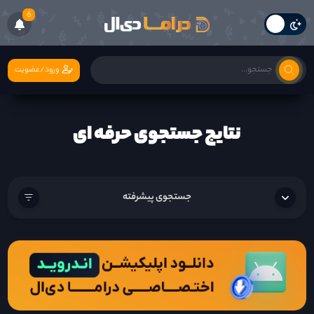
6
ورود/عضویت
نتایج جستجوی حرفه ای
جستجوی پیشرفته