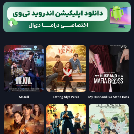
Mr.Kill
Dating Alys Perez
My Husband Is a Mafia Boss