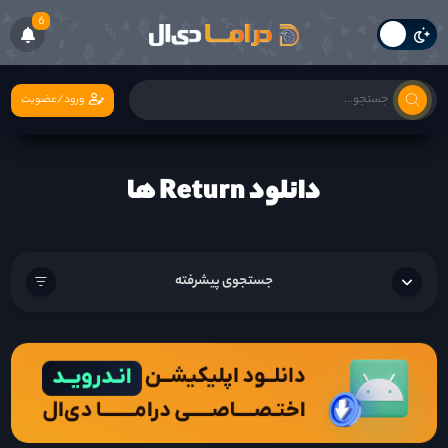
6
ورود/عضویت
دانلود Return ها
جستجوی پیشرفته