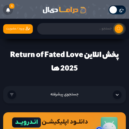
6
ورود/عضویت
پخش انلاین Return of Fated Love
2025 ها
جستجوی پیشرفته