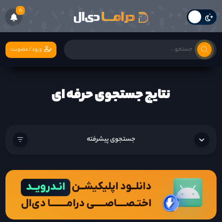
6
ورود/عضویت
نتایج جستجوی حرفه ای
جستجوی پیشرفته