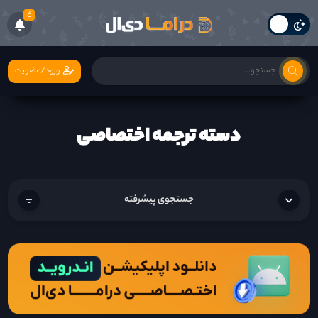
6
ورود/عضویت
دسته ترجمه اختصاصی
جستجوی پیشرفته