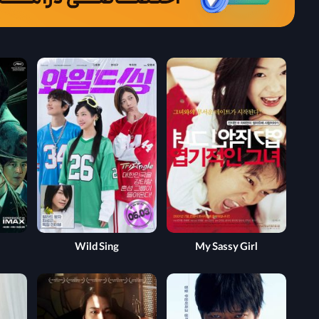
Wild Sing
My Sassy Girl