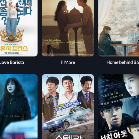
Love Barista
Il Mare
Home behind Ba