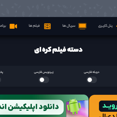
پنل کاربری
سریال ها
فیلم ها
برنام
دسته فیلم کره ای
دوبله فارسی
زیرنویس فارسی
پخش