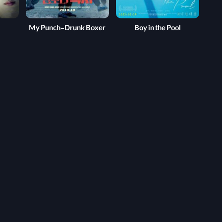
My Punch-Drunk Boxer
Boy in the Pool