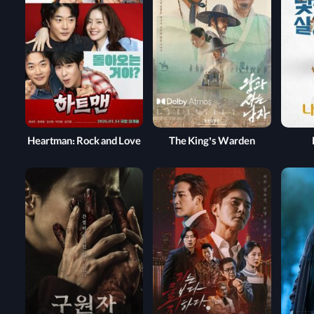
Heartman: Rock and Love
The King’s Warden