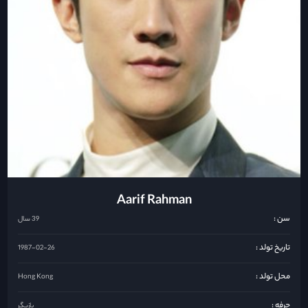
Aarif Rahman
سن :
39 سال
تاریخ تولد :
1987-02-26
محل تولد :
Hong Kong
حرفه :
بازیگر