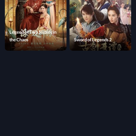
Legend of Two Sisters in
the Chaos
Sword of Legends 2