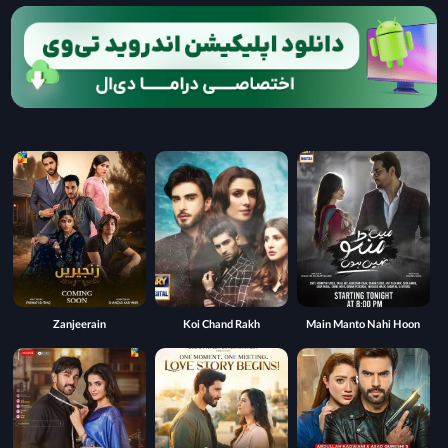
Zanjeerain
Koi Chand Rakh
Main Manto Nahi Hoon