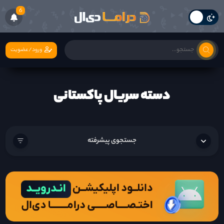
6
ورود/عضویت
دسته سریال پاکستانی
جستجوی پیشرفته