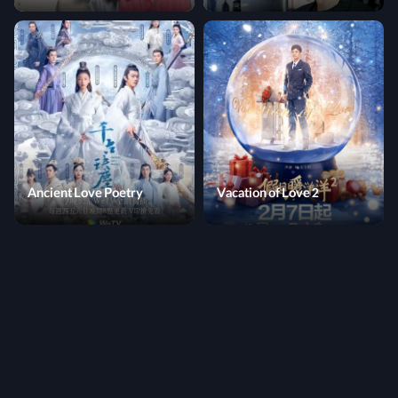
Ancient Love Poetry
Vacation of Love 2