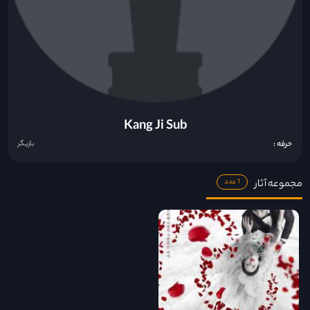
Kang Ji Sub
حرفه :
بازیگر
مجموعه آثار
1 عدد