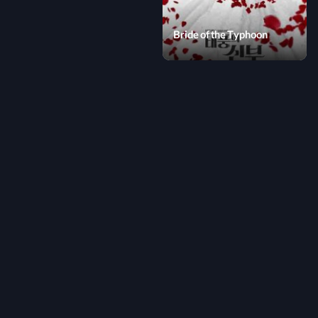
Bride of the Typhoon