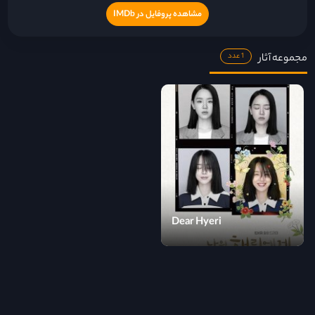
مشاهده پروفایل در IMDb
مجموعه آثار
1 عدد
Dear Hyeri