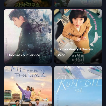
Extraordinary Attorney
Doom at Your Service
Woo