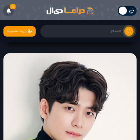
6
ورود/عضویت