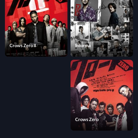
Crows Zero II
Informa
Crows Zero