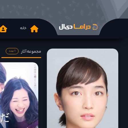
خانه
مجموعه آثار
1 عدد