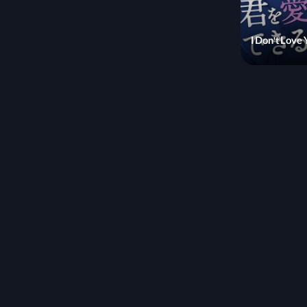
I Don't Love