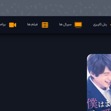
پنل کاربری
سریال ها
فیلم ها
برنام