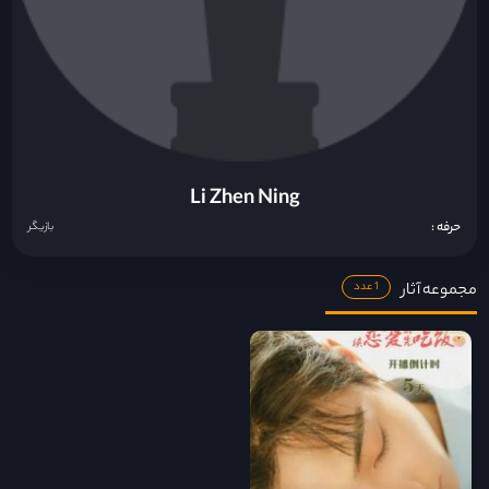
Li Zhen Ning
حرفه :
بازیگر
مجموعه آثار
1 عدد