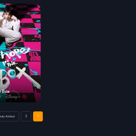
e Box
1
2
صفحه بعد