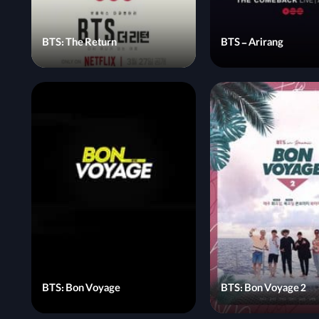
BTS: The Return
BTS - Arirang
BTS: Bon Voyage
BTS: Bon Voyage 2