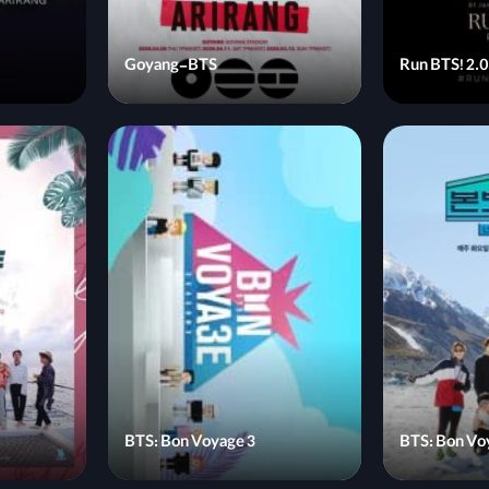
Goyang-BTS
Run BTS! 2.0
BTS: Bon Voyage 3
BTS: Bon Vo