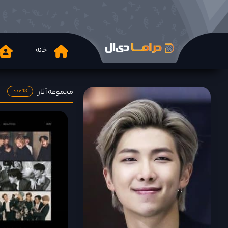
خانه
مجموعه آثار
13 عدد