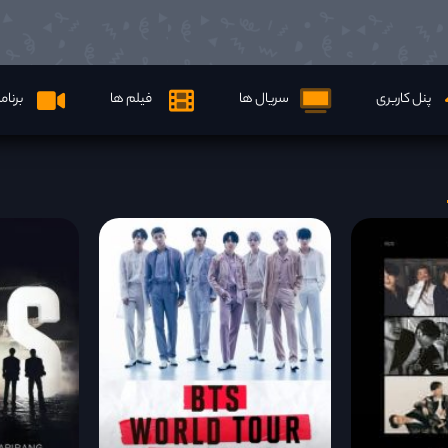
پنل کاربری
سریال ها
فیلم ها
برنام