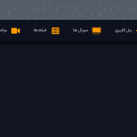
پنل کاربری
سریال ها
فیلم ها
برنام