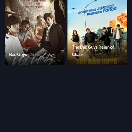
The Bad Guys Reign of
Bad Guys
Chaos