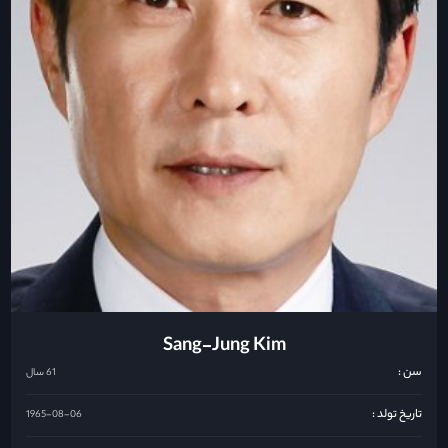
Sang-Jung Kim
سن :
61 سال
تاریخ تولد :
1965-08-06