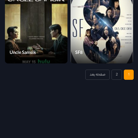
Uncle Samsik
SF8
1
2
صفحه بعد