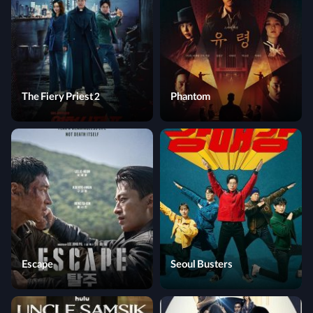
The Fiery Priest 2
Phantom
Escape
Seoul Busters