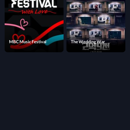
MBC Music Festival
The Wedding War