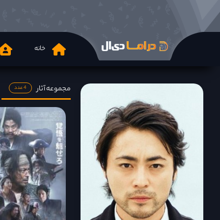
خانه
مجموعه آثار
4 عدد