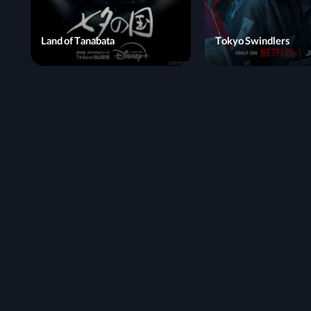
Land of Tanabata
Tokyo Swindlers