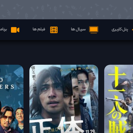
پنل کاربری
سریال ها
فیلم ها
برنام