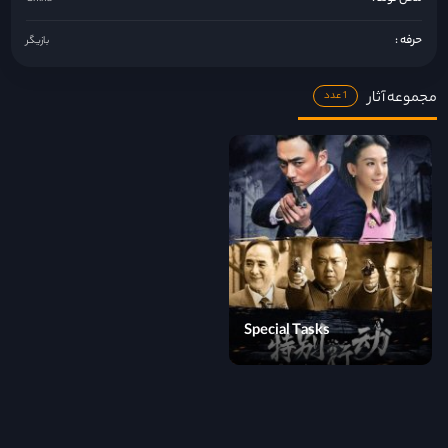
حرفه :
بازیگر
مجموعه آثار
1 عدد
Special Tasks