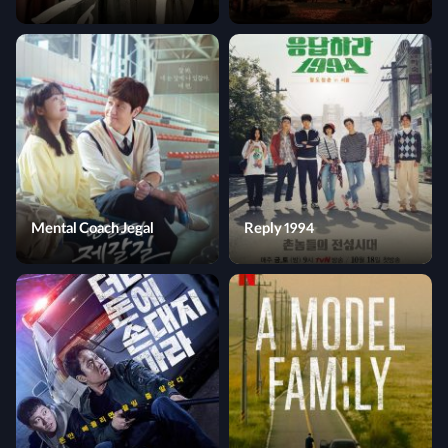
Mental Coach Jegal
Reply 1994