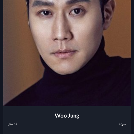
Woo Jung
سن :
45 سال