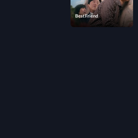
Best Friend