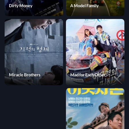
Dirty Money
A Model Family
Miracle Brothers
Mad for Each Other