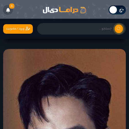
6
ورود/عضویت