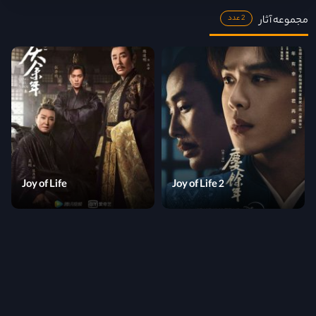
مجموعه آثار
2 عدد
Joy of Life
Joy of Life 2