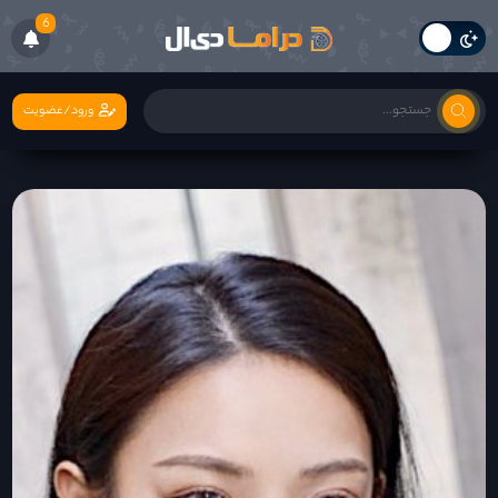
6
ورود/عضویت