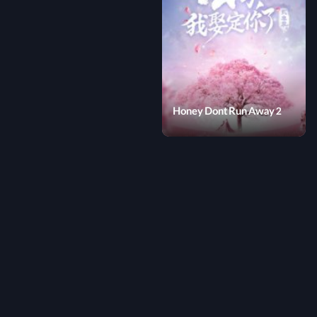
Honey Dont Run Away 2