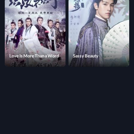
Love Is More Than a Word
Sassy Beauty