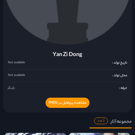
Yan Zi Dong
تاریخ تولد :
Not available
محل تولد :
Not available
حرفه :
بازیگر
مشاهده پروفایل در IMDb
مجموعه آثار
2 عدد