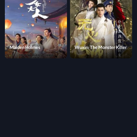
Maiden Holmes
Wuxin: The Monster Killer