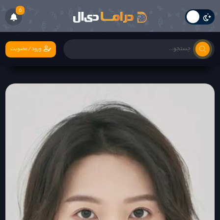
6
ورود/عضویت