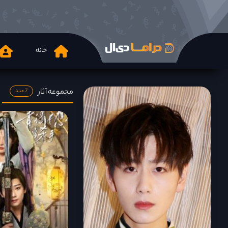
خانه
مجموعه آثار
7 عدد