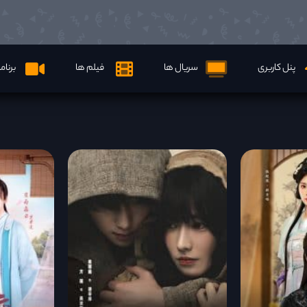
پنل کاربری
سریال ها
فیلم ها
برنام