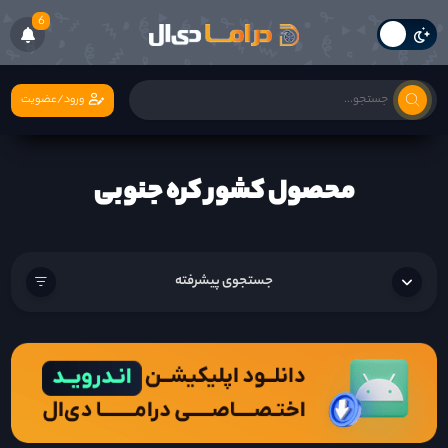
6
ورود/عضویت
محصول کشور کره جنوبی
جستجوی پیشرفته