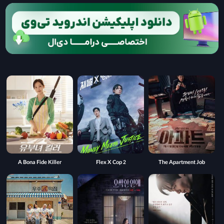
A Bona Fide Killer
Flex X Cop 2
The Apartment Job