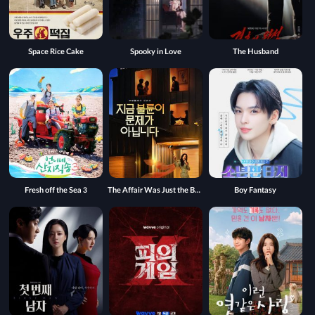
Space Rice Cake
Spooky in Love
The Husband
Fresh off the Sea 3
The Affair Was Just the Beginning
Boy Fantasy