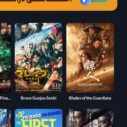
Fullmetal Alchemist: Final Transmutation
Brave Gunjou Senki
Blades of the Guardians