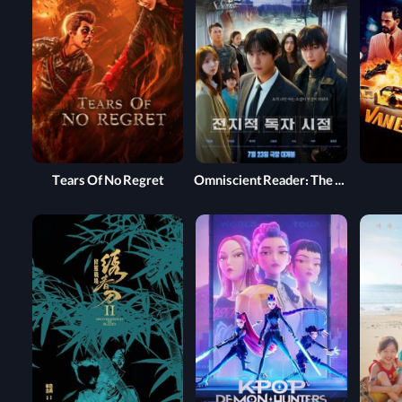
Tears Of No Regret
Omniscient Reader: The Prophecy