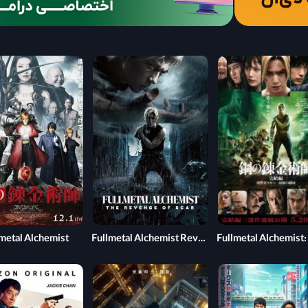
metal Alchemist
Fullmetal Alchemist Revenge Scar