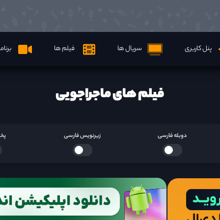
پنل کاربری
سریال ها
فیلم ها
برنام
فیلم های ماجراجویی
دوبله فارسی
زیرنویس فارسی
پخش