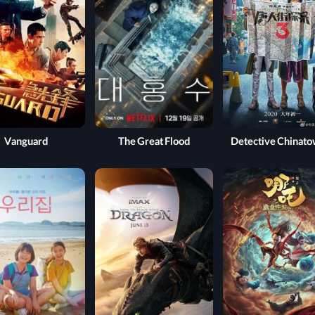
Vanguard
The Great Flood
Detective Chinato