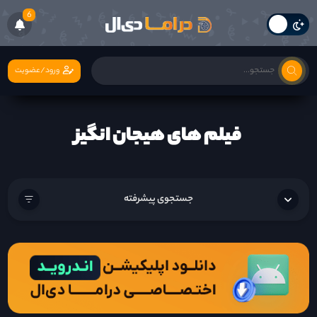
6
ورود/عضویت
فیلم های هیجان انگیز
جستجوی پیشرفته