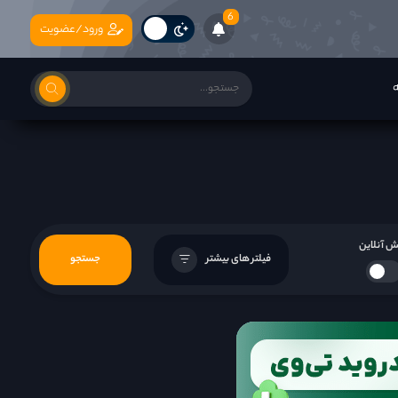
6
ورود/عضویت
ه
 آنلاین
فیلتر های بیشتر
جستجو