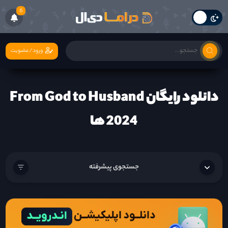
6
ورود/عضویت
دانلود رایگان From God to Husband
2024 ها
جستجوی پیشرفته