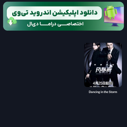
Dancing in the Storm