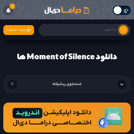
6
ورود/عضویت
دانلود Moment of Silence ها
جستجوی پیشرفته