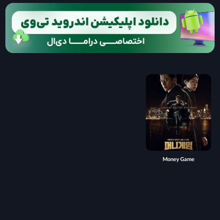
Money Game