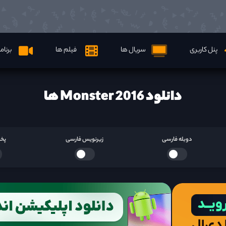
پنل کاربری
سریال ها
فیلم ها
برنام
دانلود Monster 2016 ها
دوبله فارسی
زیرنویس فارسی
پخش