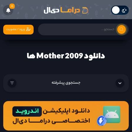
6
ورود/عضویت
دانلود Mother 2009 ها
جستجوی پیشرفته