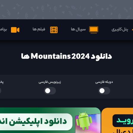
پنل کاربری
سریال ها
فیلم ها
برنام
دانلود Mountains 2024 ها
دوبله فارسی
زیرنویس فارسی
پخش