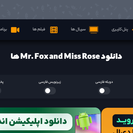
پنل کاربری
سریال ها
فیلم ها
برنام
دانلود Mr. Fox and Miss Rose ها
دوبله فارسی
زیرنویس فارسی
پخش