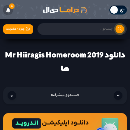
6
ورود/عضویت
دانلود Mr Hiiragis Homeroom 2019
ها
جستجوی پیشرفته