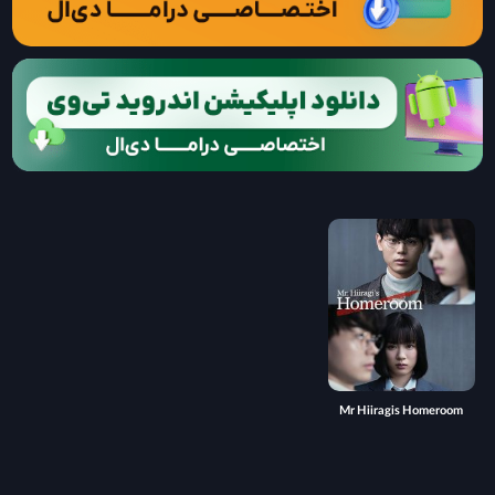
Mr Hiiragis Homeroom