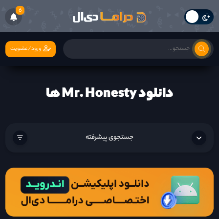
6
ورود/عضویت
دانلود Mr. Honesty ها
جستجوی پیشرفته