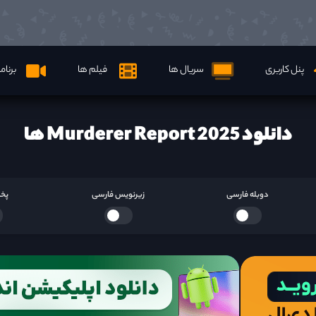
پنل کاربری
سریال ها
فیلم ها
برنام
دانلود Murderer Report 2025 ها
دوبله فارسی
زیرنویس فارسی
پخش