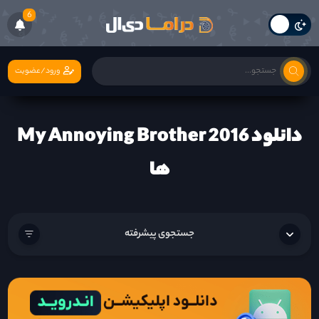
6
ورود/عضویت
دانلود My Annoying Brother 2016
ها
جستجوی پیشرفته