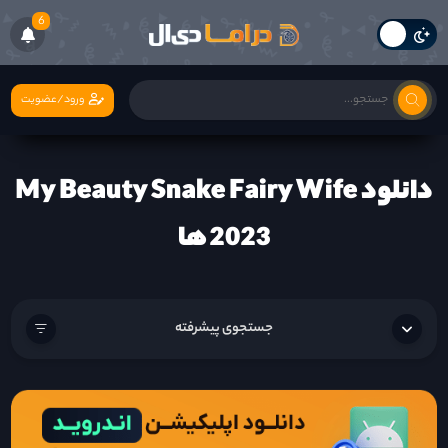
6
ورود/عضویت
دانلود My Beauty Snake Fairy Wife
2023 ها
جستجوی پیشرفته