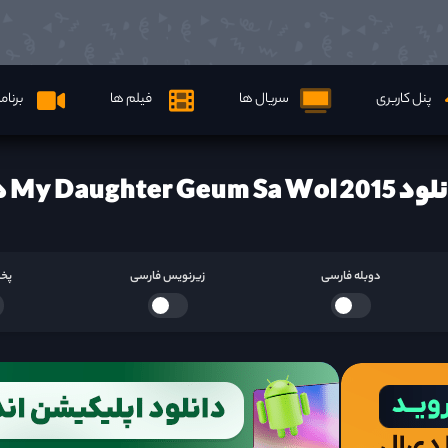
پنل کاربری
سریال ها
فیلم ها
برنام
My Daughter Geum Sa Wol ها
دوبله فارسی
زیرنویس فارسی
پخش