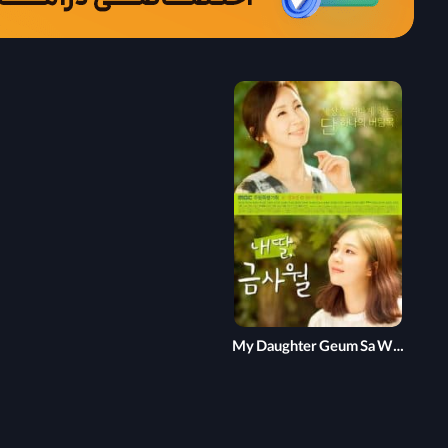
My Daughter Geum Sa Wol