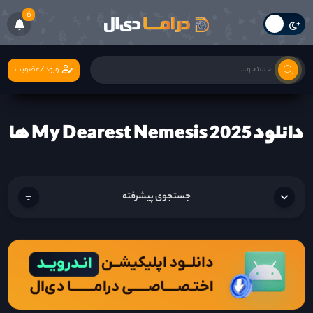
6
ورود/عضویت
دانلود My Dearest Nemesis 2025 ها
جستجوی پیشرفته