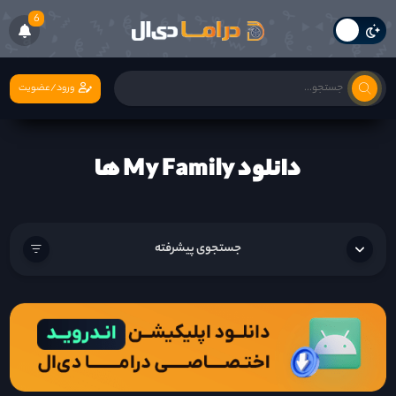
6
ورود/عضویت
دانلود My Family ها
جستجوی پیشرفته