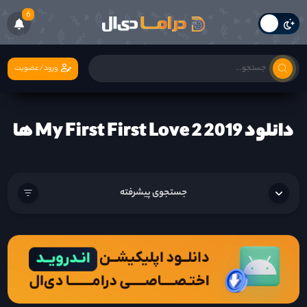
6
ورود/عضویت
دانلود My First First Love 2 2019 ها
جستجوی پیشرفته