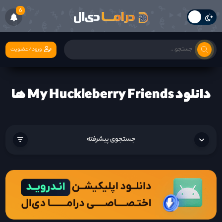
6
ورود/عضویت
دانلود My Huckleberry Friends ها
جستجوی پیشرفته